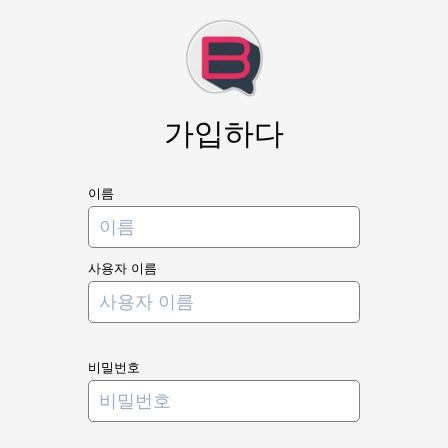
가입하다
이름
사용자 이름
비밀번호