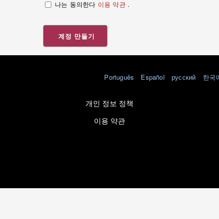
나는 동의한다
이용 약관
.
계정 만들기
Português
Español
русский
한국
개인 정보 정책
이용 약관